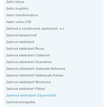
Jadro bárya
Jadro kryptónu
Jadro transformátora
Jadro uránu-235
Jadrová a vyraďovacia spoločnosť, a.s.
Jadrová bezpečnosť
Jadrová elektráreň
Jadrová elektráreň Bruce
Jadrová elektráreň Cattenom
Jadrová elektráreň Gravelines
Jadrová elektráreň Jaslovské Bohunice
Jadrová elektráreň Kašiwazaki Kariwa
Jadrová elektráreň Mochovce
Jadrová elektráreň Paluel
Jadrová elektráreň Záporožská
Jadrová energetika