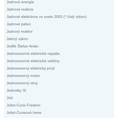
Jadrová energia
Jadrová reakcia
Jadrové elektrárne vo svete 2003 (* čistý výkon)
Jadrové palivo
Jadrový reaktor
Jalový výkon
Jedlík Štefan Anián
Jednosmerné elektrické napätie
Jednosmerné elektrické veličiny
Jednosmerný elektrický prúd
Jednosmerný motor
Jednosmerný stroj
Jednotky SI
Jód
Joliot-Curie Fréderic
Joliot-Curieová Irene