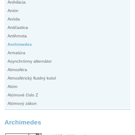
Anihilácia
Anión
Anóda
Antičastica
Antihmota
Archimedes
Armatúra
Asynchrónny alternátor
Atmosféra
Atmosférický fluidný kotol
Atóm
Atómové číslo Z
Atómový zákon
Archimedes