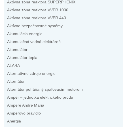
Aktívna zóna reaktora SUPERPHENIX
Aktívna zóna reaktora VVER 1000
Aktívna zóna reaktora VVER 440
Aktívne bezpečnostné systémy
Akumulácia energie
Akumulačná vodná elektráreň
Akumulátor
Akumulátor tepla
ALARA
Alternatívne zdroje energie
Alternátor
Alternátor poháňaný spaľovacím motorom
Ampér – jednotka elektrického prúdu
Ampére André Maria
Ampérovo pravidlo
Anergia