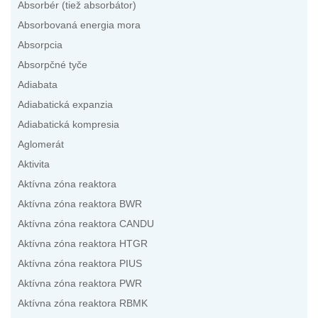
Absorbér (tiež absorbátor)
Absorbovaná energia mora
Absorpcia
Absorpčné tyče
Adiabata
Adiabatická expanzia
Adiabatická kompresia
Aglomerát
Aktivita
Aktívna zóna reaktora
Aktívna zóna reaktora BWR
Aktívna zóna reaktora CANDU
Aktívna zóna reaktora HTGR
Aktívna zóna reaktora PIUS
Aktívna zóna reaktora PWR
Aktívna zóna reaktora RBMK