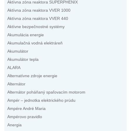
Aktívna zóna reaktora SUPERPHENIX
Aktívna zóna reaktora VVER 1000
Aktívna zóna reaktora VVER 440
Aktívne bezpečnostné systémy
Akumulácia energie
Akumulačná vodná elektráreň
Akumulátor
Akumulátor tepla
ALARA
Alternatívne zdroje energie
Alternátor
Alternátor poháňaný spaľovacím motorom
Ampér – jednotka elektrického prúdu
Ampére André Maria
Ampérovo pravidlo
Anergia