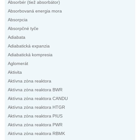
Absorbér (tiež absorbátor)
Absorbovaná energia mora
Absorpcia
Absorpčné tyče
Adiabata
Adiabatická expanzia
Adiabatická kompresia
Aglomerát
Aktivita
Aktívna zóna reaktora
Aktívna zóna reaktora BWR
Aktívna zóna reaktora CANDU
Aktívna zóna reaktora HTGR
Aktívna zóna reaktora PIUS
Aktívna zóna reaktora PWR
Aktívna zóna reaktora RBMK