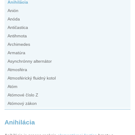
Anihilácia
Anión
Anóda
Antičastica
Antihmota
Archimedes
Armatúra
Asynchrónny alternátor
Atmosféra
Atmosférický fluidný kotol
Atóm
Atómové číslo Z
Atómový zákon
Anihilácia