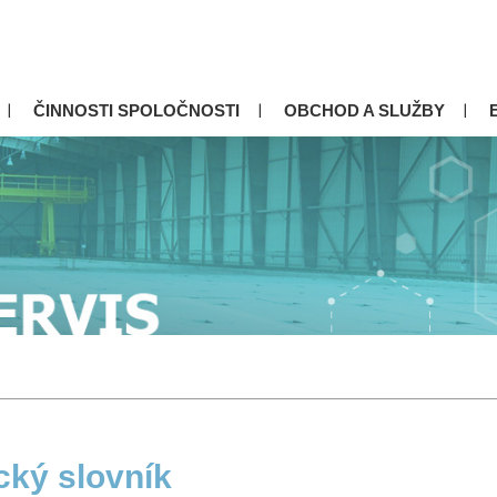
ČINNOSTI SPOLOČNOSTI
OBCHOD A SLUŽBY
cký slovník