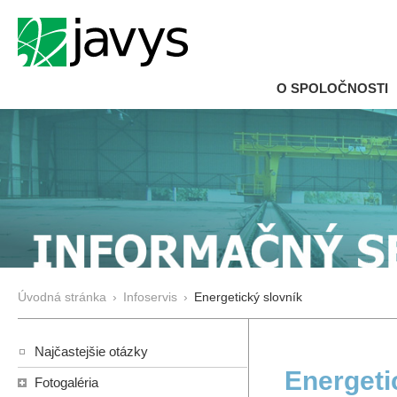
O SPOLOČNOSTI
Úvodná stránka
›
Infoservis
›
Energetický slovník
Najčastejšie otázky
Energeti
Fotogaléria