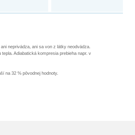
 ani neprivádza, ani sa von z látky neodvádza.
 tepla. Adiabatická kompresia prebieha napr. v
ší na 32 % pôvodnej hodnoty.