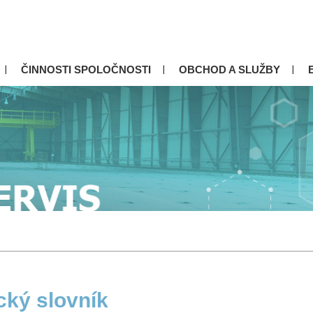
ČINNOSTI SPOLOČNOSTI
OBCHOD A SLUŽBY
cký slovník