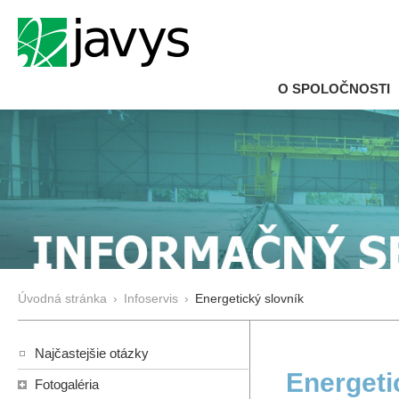
O SPOLOČNOSTI
Úvodná stránka
›
Infoservis
›
Energetický slovník
Najčastejšie otázky
Energeti
Fotogaléria