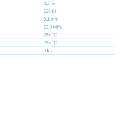
3,3 %
126 ks
9,1 mm
12,3 MPa
265 °C
295 °C
6 ks