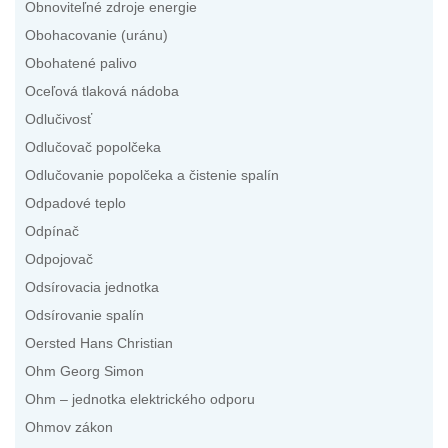
Obnoviteľné zdroje energie
Obohacovanie (uránu)
Obohatené palivo
Oceľová tlaková nádoba
Odlučivosť
Odlučovač popolčeka
Odlučovanie popolčeka a čistenie spalín
Odpadové teplo
Odpínač
Odpojovač
Odsírovacia jednotka
Odsírovanie spalín
Oersted Hans Christian
Ohm Georg Simon
Ohm – jednotka elektrického odporu
Ohmov zákon