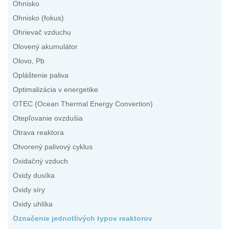
Ohnisko
Ohnisko (fokus)
Ohrievač vzduchu
Olovený akumulátor
Olovo, Pb
Opláštenie paliva
Optimalizácia v energetike
OTEC (Ocean Thermal Energy Convertion)
Otepľovanie ovzdušia
Otrava reaktora
Otvorený palivový cyklus
Oxidačný vzduch
Oxidy dusíka
Oxidy síry
Oxidy uhlíka
Označenie jednotlivých typov reaktorov