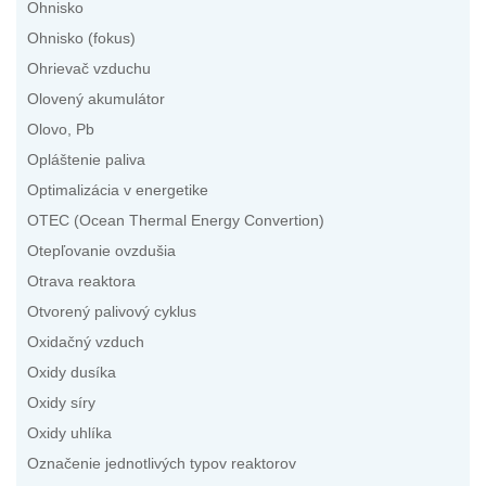
Ohnisko
Ohnisko (fokus)
Ohrievač vzduchu
Olovený akumulátor
Olovo, Pb
Opláštenie paliva
Optimalizácia v energetike
OTEC (Ocean Thermal Energy Convertion)
Otepľovanie ovzdušia
Otrava reaktora
Otvorený palivový cyklus
Oxidačný vzduch
Oxidy dusíka
Oxidy síry
Oxidy uhlíka
Označenie jednotlivých typov reaktorov