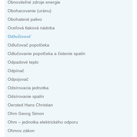
Obnoviteľné zdroje energie
Obohacovanie (uránu)
Obohatené palivo
Oceľová tlaková nádoba
Odlučivosť
Odlučovač popolčeka
Odlučovanie popolčeka a čistenie spalín
Odpadové teplo
Odpínač
Odpojovač
Odsírovacia jednotka
Odsírovanie spalín
Oersted Hans Christian
Ohm Georg Simon
Ohm – jednotka elektrického odporu
Ohmov zákon