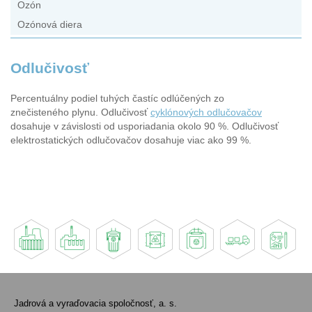
Ozón
Ozónová diera
Odlučivosť
Percentuálny podiel tuhých častíc odlúčených zo
znečisteného plynu. Odlučivosť
cyklónových odlučovačov
dosahuje v závislosti od usporiadania okolo 90 %. Odlučivosť
elektrostatických odlučovačov dosahuje viac ako 99 %.
Jadrová a vyraďovacia spoločnosť, a. s.