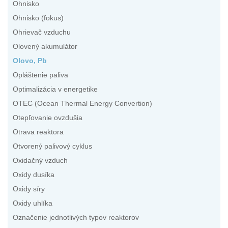
Ohnisko
Ohnisko (fokus)
Ohrievač vzduchu
Olovený akumulátor
Olovo, Pb
Opláštenie paliva
Optimalizácia v energetike
OTEC (Ocean Thermal Energy Convertion)
Otepľovanie ovzdušia
Otrava reaktora
Otvorený palivový cyklus
Oxidačný vzduch
Oxidy dusíka
Oxidy síry
Oxidy uhlíka
Označenie jednotlivých typov reaktorov