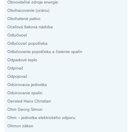
Obnoviteľné zdroje energie
Obohacovanie (uránu)
Obohatené palivo
Oceľová tlaková nádoba
Odlučivosť
Odlučovač popolčeka
Odlučovanie popolčeka a čistenie spalín
Odpadové teplo
Odpínač
Odpojovač
Odsírovacia jednotka
Odsírovanie spalín
Oersted Hans Christian
Ohm Georg Simon
Ohm – jednotka elektrického odporu
Ohmov zákon