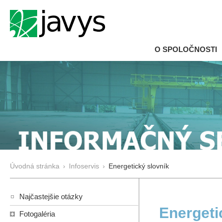
O SPOLOČNOSTI
Úvodná stránka
›
Infoservis
›
Energetický slovník
Najčastejšie otázky
Energeti
Fotogaléria