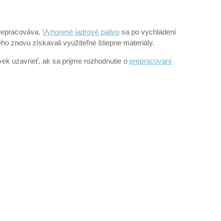
epracováva.
Vyhorené jadrové palivo
sa po vychladení
ho znovu získavali využiteľné štiepne materiály.
ek uzavrieť, ak sa prijme rozhodnutie o
prepracovaní