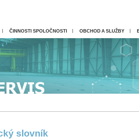
ČINNOSTI SPOLOČNOSTI
OBCHOD A SLUŽBY
cký slovník