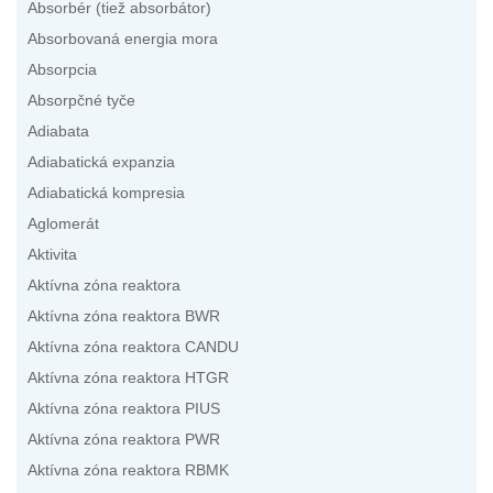
Absorbér (tiež absorbátor)
Absorbovaná energia mora
Absorpcia
Absorpčné tyče
Adiabata
Adiabatická expanzia
Adiabatická kompresia
Aglomerát
Aktivita
Aktívna zóna reaktora
Aktívna zóna reaktora BWR
Aktívna zóna reaktora CANDU
Aktívna zóna reaktora HTGR
Aktívna zóna reaktora PIUS
Aktívna zóna reaktora PWR
Aktívna zóna reaktora RBMK