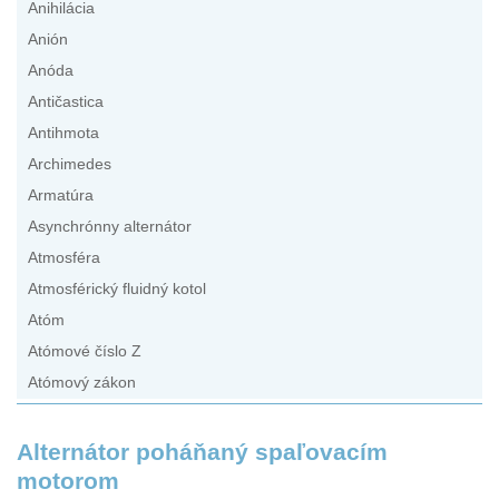
Anihilácia
Anión
Anóda
Antičastica
Antihmota
Archimedes
Armatúra
Asynchrónny alternátor
Atmosféra
Atmosférický fluidný kotol
Atóm
Atómové číslo Z
Atómový zákon
Alternátor poháňaný spaľovacím
motorom