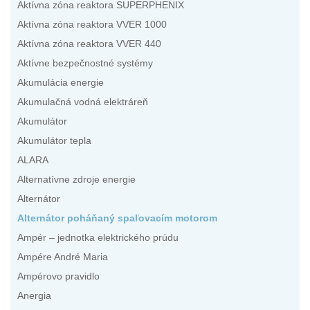
Aktívna zóna reaktora SUPERPHENIX
Aktívna zóna reaktora VVER 1000
Aktívna zóna reaktora VVER 440
Aktívne bezpečnostné systémy
Akumulácia energie
Akumulačná vodná elektráreň
Akumulátor
Akumulátor tepla
ALARA
Alternatívne zdroje energie
Alternátor
Alternátor poháňaný spaľovacím motorom
Ampér – jednotka elektrického prúdu
Ampére André Maria
Ampérovo pravidlo
Anergia