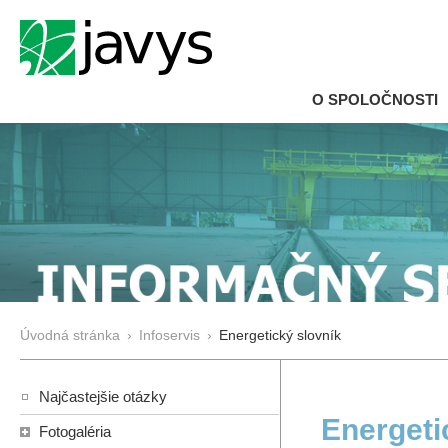
O SPOLOČNOSTI
Úvodná stránka
›
Infoservis
›
Energetický slovník
Najčastejšie otázky
Energeti
Fotogaléria