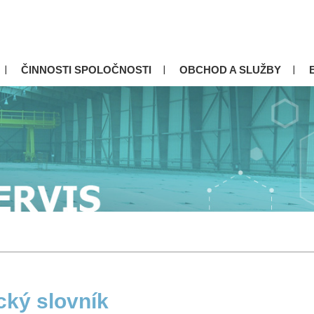
ČINNOSTI SPOLOČNOSTI
OBCHOD A SLUŽBY
cký slovník