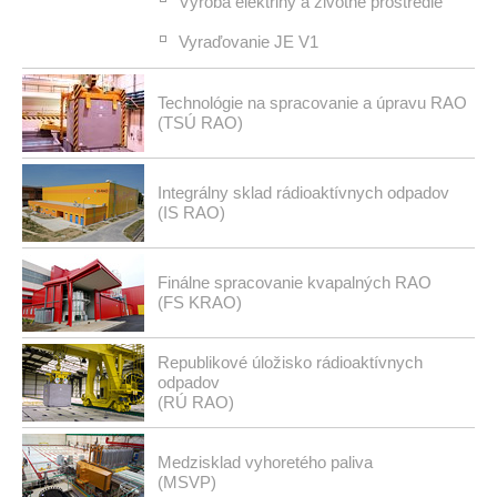
Výroba elektriny a životné prostredie
Vyraďovanie JE V1
Technológie na spracovanie a úpravu RAO
(TSÚ RAO)
Integrálny sklad rádioaktívnych odpadov
(IS RAO)
Finálne spracovanie kvapalných RAO
(FS KRAO)
Republikové úložisko rádioaktívnych
odpadov
(RÚ RAO)
Medzisklad vyhoretého paliva
(MSVP)