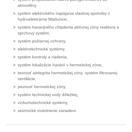
atmosféry,
systém elektrického napájania vlastnej spotreby z
hydroelektrárne Madunice,
systém havarijného chladenia aktívnej zóny reaktora a
sprchový systém,
systém požiarnej ochrany,
elektrotechnické systémy,
systém kontroly a riadenia,
systém lokalizácie havárií v hermetickej zóne,
tesnosť aintegrita hermetickej zóny, systém filtrovanej
ventilácie,
pevnosť hermetickej zóny,
systém technickej vody dôležitej,
vzduchotechnické systémy,
seizmické zodolnenie zariadení.