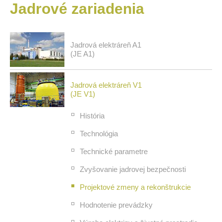
Jadrové
zariadenia
Jadrová elektráreň A1
(JE A1)
Jadrová elektráreň V1
(JE V1)
História
Technológia
Technické parametre
Zvyšovanie jadrovej bezpečnosti
Projektové zmeny a rekonštrukcie
Hodnotenie prevádzky