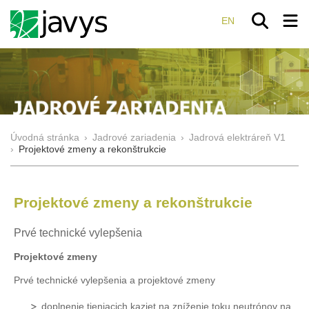
EN
Úvodná stránka
›
Jadrové zariadenia
›
Jadrová elektráreň V1
›
Projektové zmeny a rekonštrukcie
Projektové zmeny a rekonštrukcie
Prvé technické vylepšenia
Projektové zmeny
Prvé technické vylepšenia a projektové zmeny
doplnenie tieniacich kaziet na zníženie toku neutrónov na