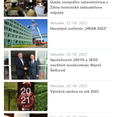
Úradu verejného zdravotníctva v
Žiline historické rádioaktívne
odpady
Aktualita, 22. 09. 2022
Havarijné cvičenie „HRAB 2022“
Aktualita, 20. 09. 2022
Spoločnosti JAVYS a JESS
navštívil eurokomisár, Maroš
Šefčovič
Aktualita, 20. 06. 2022
Výročná správa za rok 2021