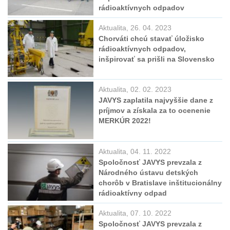
rádioaktívnych odpadov
Aktualita, 26. 04. 2023
Chorváti chcú stavať úložisko
rádioaktívnych odpadov,
inšpirovať sa prišli na Slovensko
Aktualita, 02. 02. 2023
JAVYS zaplatila najvyššie dane z
príjmov a získala za to ocenenie
MERKÚR 2022!
Aktualita, 04. 11. 2022
Spoločnosť JAVYS prevzala z
Národného ústavu detských
chorôb v Bratislave inštitucionálny
rádioaktívny odpad
Aktualita, 07. 10. 2022
Spoločnosť JAVYS prevzala z