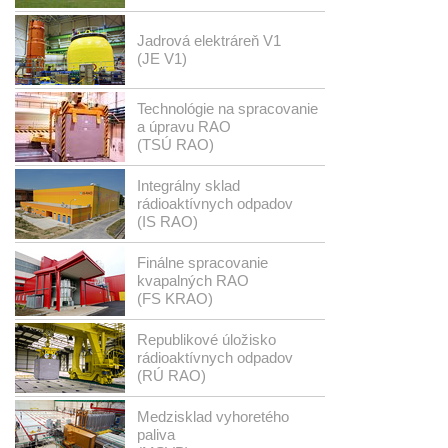
Jadrová elektráreň V1
(JE V1)
Technológie na spracovanie
a úpravu RAO
(TSÚ RAO)
Integrálny sklad
rádioaktívnych odpadov
(IS RAO)
Finálne spracovanie
kvapalných RAO
(FS KRAO)
Republikové úložisko
rádioaktívnych odpadov
(RÚ RAO)
Medzisklad vyhoretého
paliva