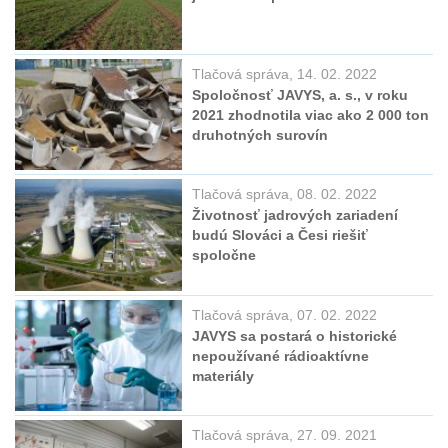
Tlačová správa, 14. 02. 2022
Spoločnosť JAVYS, a. s., v roku
2021 zhodnotila viac ako 2 000 ton
druhotných surovín
Tlačová správa, 08. 02. 2022
Životnosť jadrových zariadení
budú Slováci a Česi riešiť
spoločne
Tlačová správa, 07. 02. 2022
JAVYS sa postará o historické
nepoužívané rádioaktívne
materiály
Tlačová správa, 27. 09. 2021