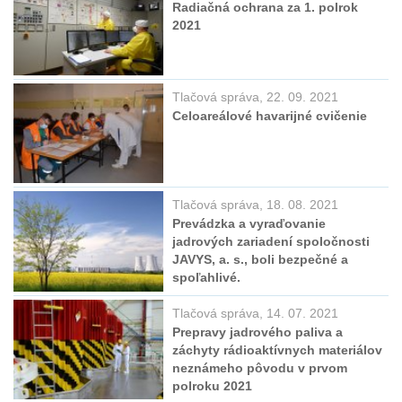
Radiačná ochrana za 1. polrok
2021
Tlačová správa, 22. 09. 2021
Celoareálové havarijné cvičenie
Tlačová správa, 18. 08. 2021
Prevádzka a vyraďovanie
jadrových zariadení spoločnosti
JAVYS, a. s., boli bezpečné a
spoľahlivé.
Tlačová správa, 14. 07. 2021
Prepravy jadrového paliva a
záchyty rádioaktívnych materiálov
neznámeho pôvodu v prvom
polroku 2021