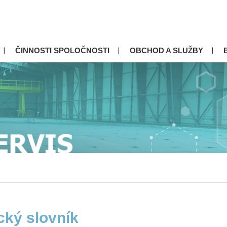
ČINNOSTI SPOLOČNOSTI
OBCHOD A SLUŽBY
cký slovník