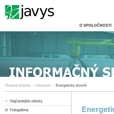
O SPOLOČNOSTI
Úvodná stránka
›
Infoservis
›
Energetický slovník
Najčastejšie otázky
Energeti
Fotogaléria