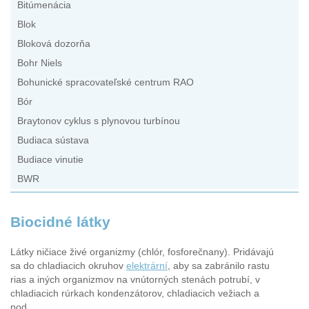
Bitúmenácia
Blok
Bloková dozorňa
Bohr Niels
Bohunické spracovateľské centrum RAO
Bór
Braytonov cyklus s plynovou turbínou
Budiaca sústava
Budiace vinutie
BWR
Biocidné látky
Látky ničiace živé organizmy (chlór, fosforečnany). Pridávajú
sa do chladiacich okruhov
elektrární
, aby sa zabránilo rastu
rias a iných organizmov na vnútorných stenách potrubí, v
chladiacich rúrkach kondenzátorov, chladiacich vežiach a
pod..