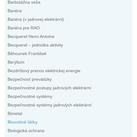
Barbotážna veža
Bariéra
Bariéra (v jadrovej elektrárni)
Bariéra pre RAO
Becquerel Henri Antoine
Becquerel – jednotka aktivity
Běhounek František
Berýlium
Bezdrôtový prenos elektrickej energie
Bezpečnosť prevádzky
Bezpečnostné postupy jadrových elektrární
Bezpečnostné systémy
Bezpečnostné systémy jadrových elektrární
Bimetal
Biocidné látky
Biologická ochrana