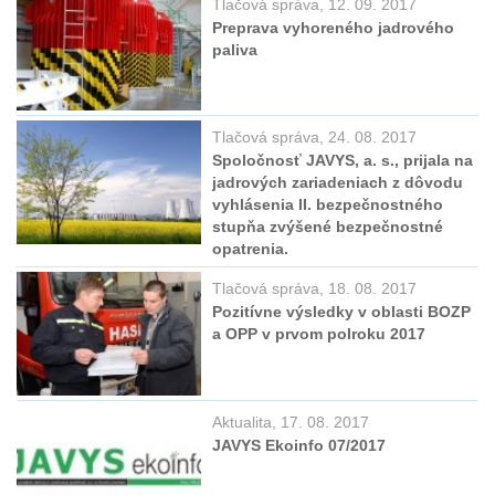
Tlačová správa, 12. 09. 2017
Preprava vyhoreného jadrového
paliva
Tlačová správa, 24. 08. 2017
Spoločnosť JAVYS, a. s., prijala na
jadrových zariadeniach z dôvodu
vyhlásenia II. bezpečnostného
stupňa zvýšené bezpečnostné
opatrenia.
Tlačová správa, 18. 08. 2017
Pozitívne výsledky v oblasti BOZP
a OPP v prvom polroku 2017
Aktualita, 17. 08. 2017
JAVYS Ekoinfo 07/2017