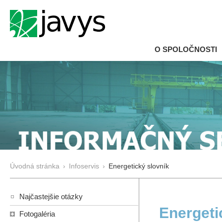
O SPOLOČNOSTI
Úvodná stránka
›
Infoservis
›
Energetický slovník
Najčastejšie otázky
Energeti
Fotogaléria