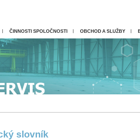
ČINNOSTI SPOLOČNOSTI
OBCHOD A SLUŽBY
cký slovník