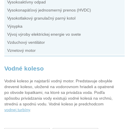
Vysokoaktívny odpad
Vysokonapäťový jednosmerný prenos (HVDC)
Vysokotlakový granulačný parný kotol
Výsypka
Vývoj výroby elektrickej energie vo svete
Vzduchový ventilátor
Vznetový motor
Vodné koleso
Vodné koleso je najstarší vodný motor. Predstavuje obvykle
drevené koleso, uložené na vodorovnom hriadeli a opatrené
po obvode lopatkami, na ktoré sa privádza voda. Podľa
spôsobu privádzania vody existujú vodné kolesá na vrchnú,
strednú a spodnú vodu. Vodné koleso je predchodcom
vodnej turbíny
.