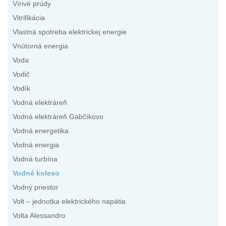
Vírivé prúdy
Vitrifikácia
Vlastná spotreba elektrickej energie
Vnútorná energia
Voda
Vodič
Vodík
Vodná elektráreň
Vodná elektráreň Gabčíkovo
Vodná energetika
Vodná energia
Vodná turbína
Vodné koleso
Vodný priestor
Volt – jednotka elektrického napätia
Volta Alessandro