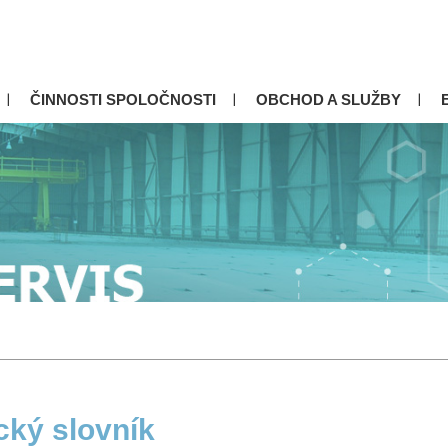
ČINNOSTI SPOLOČNOSTI
OBCHOD A SLUŽBY
cký slovník