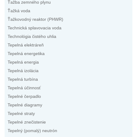
Ťažba zemného plynu
Ťažká voda
Ťažkovodný reaktor (PHWR)
Technická splavovacia voda
Technológia čistého uhlia
Tepelná elektráreň
Tepelná energetika
Tepelná energia
Tepelná izolácia
Tepelná turbína
Tepelná účinnosť
Tepelné čerpadlo
Tepelné diagramy
Tepelné straty
Tepelné znečistenie
Tepelný (pomalý) neutrón