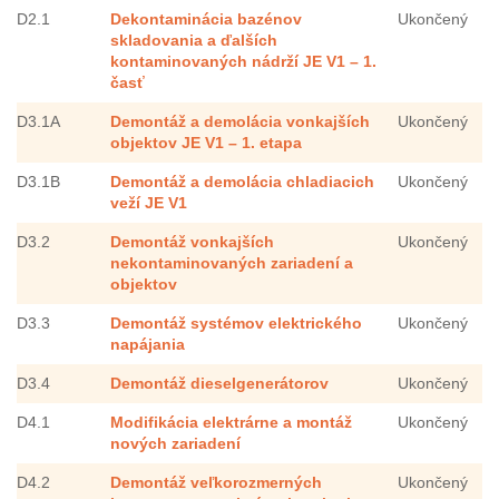
D2.1
Dekontaminácia bazénov
Ukončený
skladovania a ďalších
kontaminovaných nádrží JE V1 – 1.
časť
D3.1A
Demontáž a demolácia vonkajších
Ukončený
objektov JE V1 – 1. etapa
D3.1B
Demontáž a demolácia chladiacich
Ukončený
veží JE V1
D3.2
Demontáž vonkajších
Ukončený
nekontaminovaných zariadení a
objektov
D3.3
Demontáž systémov elektrického
Ukončený
napájania
D3.4
Demontáž dieselgenerátorov
Ukončený
D4.1
Modifikácia elektrárne a montáž
Ukončený
nových zariadení
D4.2
Demontáž veľkorozmerných
Ukončený