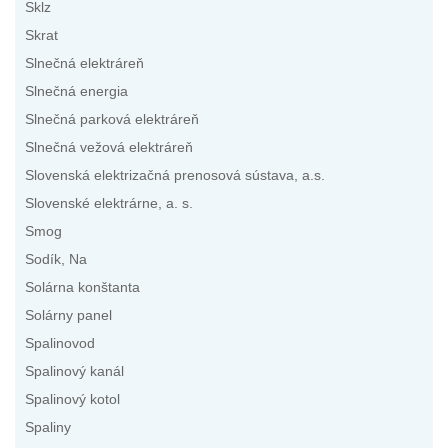
Sklz
Skrat
Slnečná elektráreň
Slnečná energia
Slnečná parková elektráreň
Slnečná vežová elektráreň
Slovenská elektrizačná prenosová sústava, a.s.
Slovenské elektrárne, a. s.
Smog
Sodík, Na
Solárna konštanta
Solárny panel
Spalinovod
Spalinový kanál
Spalinový kotol
Spaliny