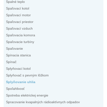
Spalné teplo
Spaľovací kotol
Spaľovací motor
Spaľovací priestor
Spaľovací vzduch
Spaľovacia komora
Spaľovacie turbíny
Spaľovanie
Spínacia stanica
Spínač
Splyňovací kotol
Splyňovač s pevným lôžkom
Splyňovanie uhlia
Spoľahlivosť
Spotreba elektrickej energie
Spracovanie kvapalných rádioaktívnych odpadov