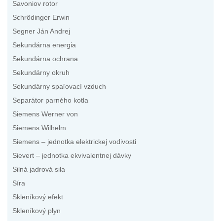
Savoniov rotor
Schrödinger Erwin
Segner Ján Andrej
Sekundárna energia
Sekundárna ochrana
Sekundárny okruh
Sekundárny spaľovací vzduch
Separátor parného kotla
Siemens Werner von
Siemens Wilhelm
Siemens – jednotka elektrickej vodivosti
Sievert – jednotka ekvivalentnej dávky
Silná jadrová sila
Síra
Skleníkový efekt
Skleníkový plyn