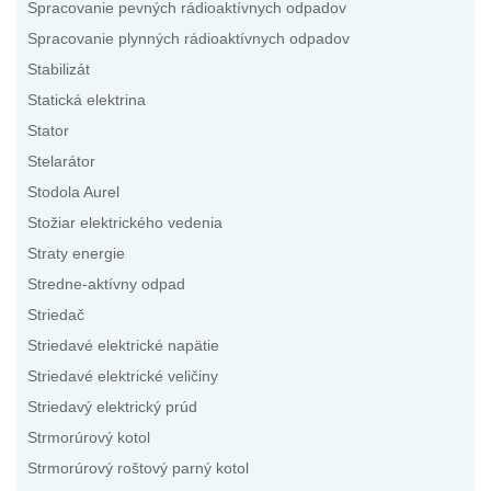
Spracovanie pevných rádioaktívnych odpadov
Spracovanie plynných rádioaktívnych odpadov
Stabilizát
Statická elektrina
Stator
Stelarátor
Stodola Aurel
Stožiar elektrického vedenia
Straty energie
Stredne-aktívny odpad
Striedač
Striedavé elektrické napätie
Striedavé elektrické veličiny
Striedavý elektrický prúd
Strmorúrový kotol
Strmorúrový roštový parný kotol