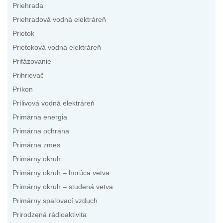
Priehrada
Priehradová vodná elektráreň
Prietok
Prietoková vodná elektráreň
Prifázovanie
Prihrievač
Príkon
Prílivová vodná elektráreň
Primárna energia
Primárna ochrana
Primárna zmes
Primárny okruh
Primárny okruh – horúca vetva
Primárny okruh – studená vetva
Primárny spaľovací vzduch
Prirodzená rádioaktivita