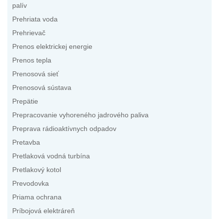
palív
Prehriata voda
Prehrievač
Prenos elektrickej energie
Prenos tepla
Prenosová sieť
Prenosová sústava
Prepätie
Prepracovanie vyhoreného jadrového paliva
Preprava rádioaktívnych odpadov
Pretavba
Pretlaková vodná turbína
Pretlakový kotol
Prevodovka
Priama ochrana
Príbojová elektráreň