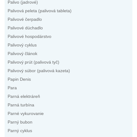
Palivo (jadrové)
Palivová peleta (palivová tableta)
Palivové čerpadlo
Palivové dúchadlo
Palivové hospodárstvo
Palivový cyklus
Palivový článok
Palivový prút (palivová tyč)
Palivový súbor (palivová kazeta)
Papin Denis
Para
Parná elektráreň
Parná turbína
Parné vykurovanie
Parný bubon
Parný cyklus