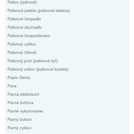
Palivo (jadrové)
Palivová peleta (palivová tableta)
Palivové čerpadlo
Palivové dúchadlo
Palivové hospodárstvo
Palivový cyklus
Palivový článok
Palivový prút (palivová tyč)
Palivový súbor (palivová kazeta)
Papin Denis
Para
Parná elektráreň
Parná turbína
Parné vykurovanie
Parný bubon
Parný cyklus