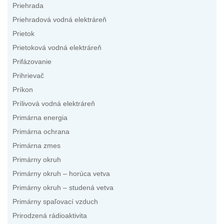
Priehrada
Priehradová vodná elektráreň
Prietok
Prietoková vodná elektráreň
Prifázovanie
Prihrievač
Príkon
Prílivová vodná elektráreň
Primárna energia
Primárna ochrana
Primárna zmes
Primárny okruh
Primárny okruh – horúca vetva
Primárny okruh – studená vetva
Primárny spaľovací vzduch
Prirodzená rádioaktivita