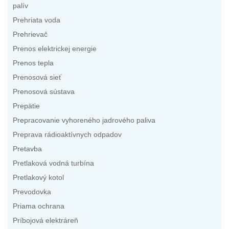
palív
Prehriata voda
Prehrievač
Prenos elektrickej energie
Prenos tepla
Prenosová sieť
Prenosová sústava
Prepätie
Prepracovanie vyhoreného jadrového paliva
Preprava rádioaktívnych odpadov
Pretavba
Pretlaková vodná turbína
Pretlakový kotol
Prevodovka
Priama ochrana
Príbojová elektráreň