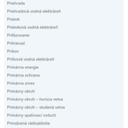
Priehrada
Priehradová vodná elektráreň
Prietok
Prietoková vodná elektráreň
Prifázovanie
Prihrievač
Príkon
Prílivová vodná elektráreň
Primárna energia
Primárna ochrana
Primárna zmes
Primárny okruh
Primárny okruh – horúca vetva
Primárny okruh – studená vetva
Primárny spaľovací vzduch
Prirodzená rádioaktivita