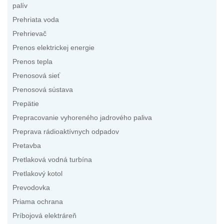
palív
Prehriata voda
Prehrievač
Prenos elektrickej energie
Prenos tepla
Prenosová sieť
Prenosová sústava
Prepätie
Prepracovanie vyhoreného jadrového paliva
Preprava rádioaktívnych odpadov
Pretavba
Pretlaková vodná turbína
Pretlakový kotol
Prevodovka
Priama ochrana
Príbojová elektráreň