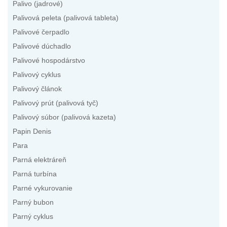
Palivo (jadrové)
Palivová peleta (palivová tableta)
Palivové čerpadlo
Palivové dúchadlo
Palivové hospodárstvo
Palivový cyklus
Palivový článok
Palivový prút (palivová tyč)
Palivový súbor (palivová kazeta)
Papin Denis
Para
Parná elektráreň
Parná turbína
Parné vykurovanie
Parný bubon
Parný cyklus