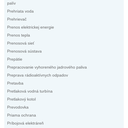
palív
Prehriata voda
Prehrievač
Prenos elektrickej energie
Prenos tepla
Prenosová sieť
Prenosová sústava
Prepätie
Prepracovanie vyhoreného jadrového paliva
Preprava rádioaktívnych odpadov
Pretavba
Pretlaková vodná turbína
Pretlakový kotol
Prevodovka
Priama ochrana
Príbojová elektráreň