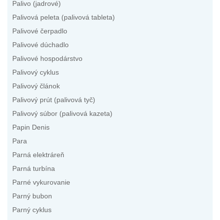
Palivo (jadrové)
Palivová peleta (palivová tableta)
Palivové čerpadlo
Palivové dúchadlo
Palivové hospodárstvo
Palivový cyklus
Palivový článok
Palivový prút (palivová tyč)
Palivový súbor (palivová kazeta)
Papin Denis
Para
Parná elektráreň
Parná turbína
Parné vykurovanie
Parný bubon
Parný cyklus