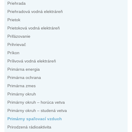
Priehrada
Priehradová vodná elektráreň
Prietok
Prietoková vodná elektráreň
Prifázovanie
Prihrievač
Príkon
Prílivová vodná elektráreň
Primárna energia
Primárna ochrana
Primárna zmes
Primárny okruh
Primárny okruh – horúca vetva
Primárny okruh – studená vetva
Primárny spaľovací vzduch
Prirodzená rádioaktivita