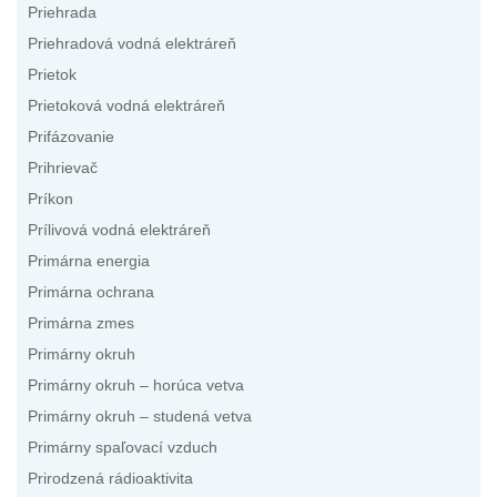
Priehrada
Priehradová vodná elektráreň
Prietok
Prietoková vodná elektráreň
Prifázovanie
Prihrievač
Príkon
Prílivová vodná elektráreň
Primárna energia
Primárna ochrana
Primárna zmes
Primárny okruh
Primárny okruh – horúca vetva
Primárny okruh – studená vetva
Primárny spaľovací vzduch
Prirodzená rádioaktivita