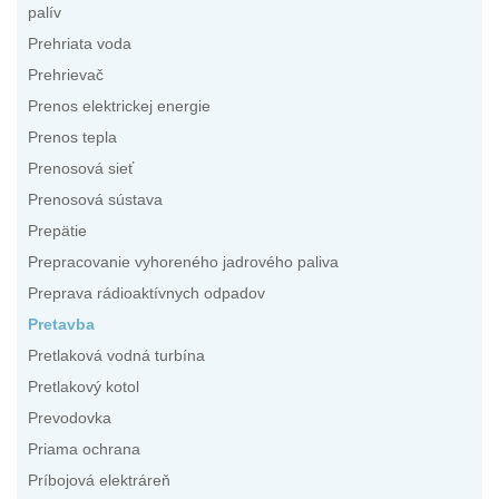
palív
Prehriata voda
Prehrievač
Prenos elektrickej energie
Prenos tepla
Prenosová sieť
Prenosová sústava
Prepätie
Prepracovanie vyhoreného jadrového paliva
Preprava rádioaktívnych odpadov
Pretavba
Pretlaková vodná turbína
Pretlakový kotol
Prevodovka
Priama ochrana
Príbojová elektráreň