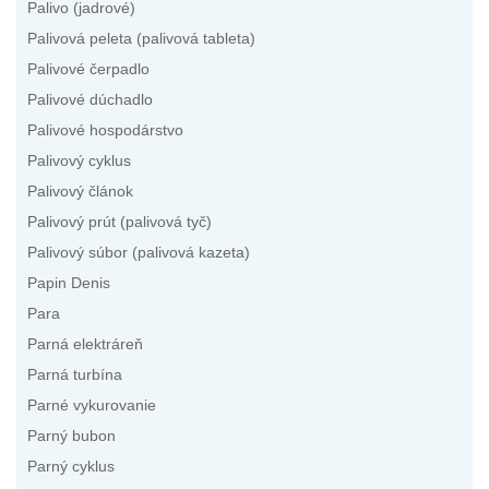
Palivo (jadrové)
Palivová peleta (palivová tableta)
Palivové čerpadlo
Palivové dúchadlo
Palivové hospodárstvo
Palivový cyklus
Palivový článok
Palivový prút (palivová tyč)
Palivový súbor (palivová kazeta)
Papin Denis
Para
Parná elektráreň
Parná turbína
Parné vykurovanie
Parný bubon
Parný cyklus