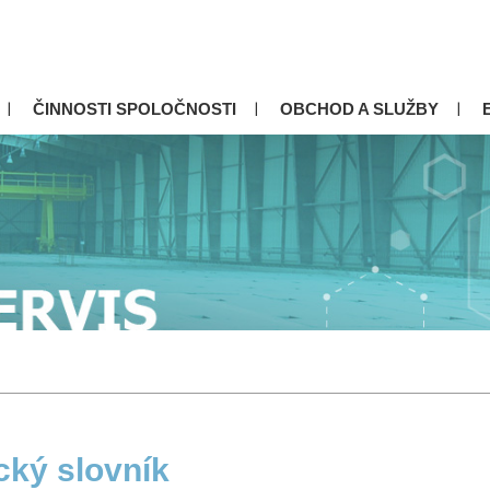
ČINNOSTI SPOLOČNOSTI
OBCHOD A SLUŽBY
cký slovník