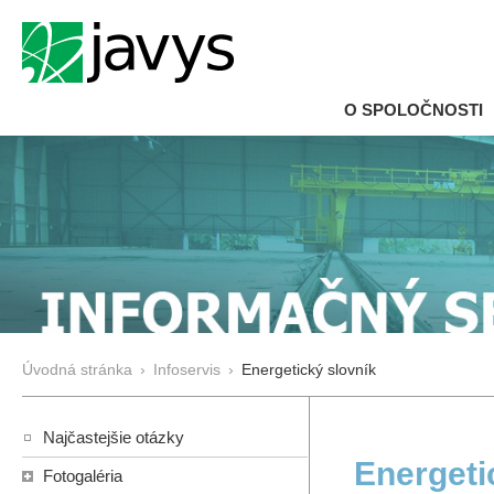
O SPOLOČNOSTI
Úvodná stránka
›
Infoservis
›
Energetický slovník
Najčastejšie otázky
Energeti
Fotogaléria