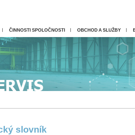
ČINNOSTI SPOLOČNOSTI
OBCHOD A SLUŽBY
cký slovník