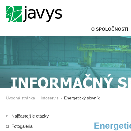
O SPOLOČNOSTI
Úvodná stránka
›
Infoservis
›
Energetický slovník
Najčastejšie otázky
Energeti
Fotogaléria