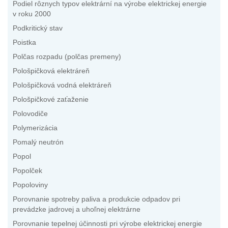
Podiel rôznych typov elektrární na výrobe elektrickej energie
v roku 2000
Podkritický stav
Poistka
Polčas rozpadu (polčas premeny)
Pološpičková elektráreň
Pološpičková vodná elektráreň
Pološpičkové zaťaženie
Polovodiče
Polymerizácia
Pomalý neutrón
Popol
Popolček
Popoloviny
Porovnanie spotreby paliva a produkcie odpadov pri
prevádzke jadrovej a uhoľnej elektrárne
Porovnanie tepelnej účinnosti pri výrobe elektrickej energie