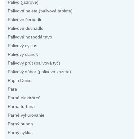
Palivo (jadrové)
Palivová peleta (palivová tableta)
Palivové čerpadlo
Palivové dúchadlo
Palivové hospodárstvo
Palivový cyklus
Palivový článok
Palivový prút (palivová tyč)
Palivový súbor (palivová kazeta)
Papin Denis
Para
Parná elektráreň
Parná turbína
Parné vykurovanie
Parný bubon
Parný cyklus