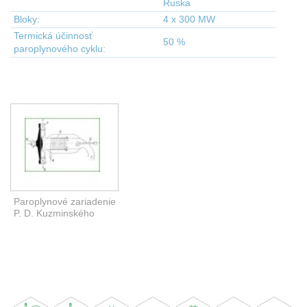
Ruska
Bloky:
4 x 300 MW
Termická účinnosť
50 %
paroplynového cyklu:
Paroplynové zariadenie
P. D. Kuzminského