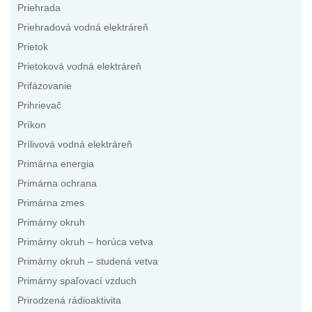
Priehrada
Priehradová vodná elektráreň
Prietok
Prietoková vodná elektráreň
Prifázovanie
Prihrievač
Príkon
Prílivová vodná elektráreň
Primárna energia
Primárna ochrana
Primárna zmes
Primárny okruh
Primárny okruh – horúca vetva
Primárny okruh – studená vetva
Primárny spaľovací vzduch
Prirodzená rádioaktivita