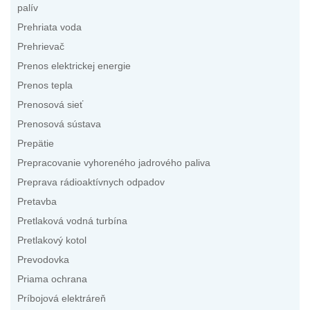
palív
Prehriata voda
Prehrievač
Prenos elektrickej energie
Prenos tepla
Prenosová sieť
Prenosová sústava
Prepätie
Prepracovanie vyhoreného jadrového paliva
Preprava rádioaktívnych odpadov
Pretavba
Pretlaková vodná turbína
Pretlakový kotol
Prevodovka
Priama ochrana
Príbojová elektráreň