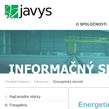
O SPOLOČNOSTI
Úvodná stránka
›
Infoservis
›
Energetický slovník
Najčastejšie otázky
Energeti
Fotogaléria