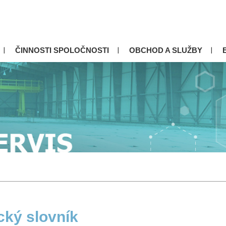
ČINNOSTI SPOLOČNOSTI
OBCHOD A SLUŽBY
cký slovník