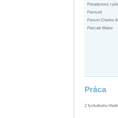
Paroplynový cykl
Parovod
Parson Charles A
Pascale Blaise
Práca
Z fyzikálneho hľadi