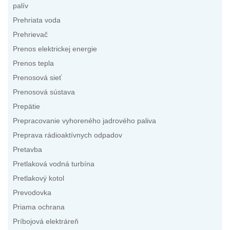
palív
Prehriata voda
Prehrievač
Prenos elektrickej energie
Prenos tepla
Prenosová sieť
Prenosová sústava
Prepätie
Prepracovanie vyhoreného jadrového paliva
Preprava rádioaktívnych odpadov
Pretavba
Pretlaková vodná turbína
Pretlakový kotol
Prevodovka
Priama ochrana
Príbojová elektráreň