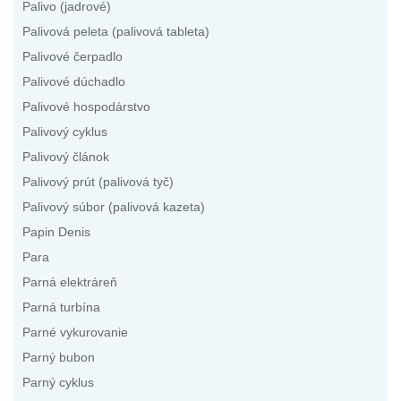
Palivo (jadrové)
Palivová peleta (palivová tableta)
Palivové čerpadlo
Palivové dúchadlo
Palivové hospodárstvo
Palivový cyklus
Palivový článok
Palivový prút (palivová tyč)
Palivový súbor (palivová kazeta)
Papin Denis
Para
Parná elektráreň
Parná turbína
Parné vykurovanie
Parný bubon
Parný cyklus