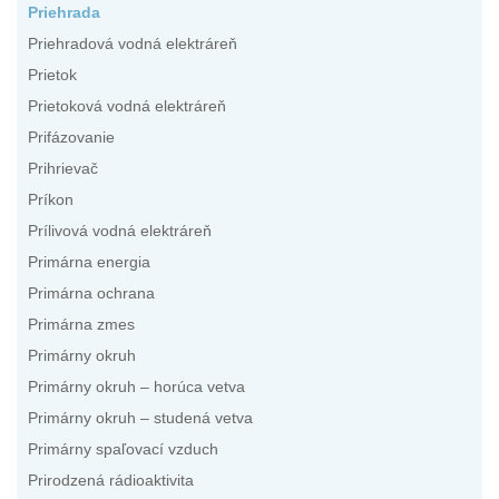
Priehrada
Priehradová vodná elektráreň
Prietok
Prietoková vodná elektráreň
Prifázovanie
Prihrievač
Príkon
Prílivová vodná elektráreň
Primárna energia
Primárna ochrana
Primárna zmes
Primárny okruh
Primárny okruh – horúca vetva
Primárny okruh – studená vetva
Primárny spaľovací vzduch
Prirodzená rádioaktivita