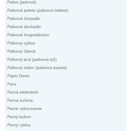
Palivo (jadrové)
Palivová peleta (palivová tableta)
Palivové čerpadlo
Palivové dúchadlo
Palivové hospodárstvo
Palivový cyklus
Palivový článok
Palivový prút (palivová tyč)
Palivový súbor (palivová kazeta)
Papin Denis
Para
Parná elektráreň
Parná turbína
Parné vykurovanie
Parný bubon
Parný cyklus