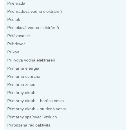
Priehrada
Priehradová vodná elektráreň
Prietok
Prietoková vodná elektráreň
Prifázovanie
Prihrievač
Príkon
Prílivová vodná elektráreň
Primárna energia
Primárna ochrana
Primárna zmes
Primárny okruh
Primárny okruh – horúca vetva
Primárny okruh – studená vetva
Primárny spaľovací vzduch
Prirodzená rádioaktivita