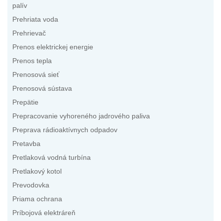
palív
Prehriata voda
Prehrievač
Prenos elektrickej energie
Prenos tepla
Prenosová sieť
Prenosová sústava
Prepätie
Prepracovanie vyhoreného jadrového paliva
Preprava rádioaktívnych odpadov
Pretavba
Pretlaková vodná turbína
Pretlakový kotol
Prevodovka
Priama ochrana
Príbojová elektráreň