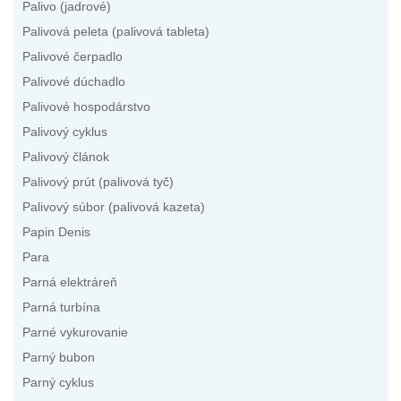
Palivo (jadrové)
Palivová peleta (palivová tableta)
Palivové čerpadlo
Palivové dúchadlo
Palivové hospodárstvo
Palivový cyklus
Palivový článok
Palivový prút (palivová tyč)
Palivový súbor (palivová kazeta)
Papin Denis
Para
Parná elektráreň
Parná turbína
Parné vykurovanie
Parný bubon
Parný cyklus