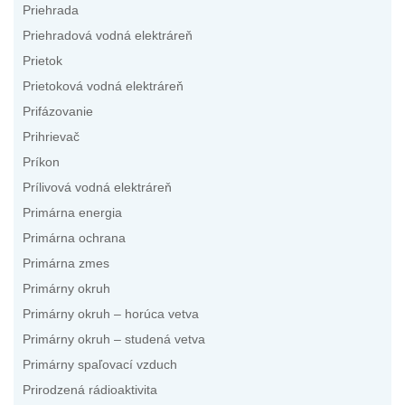
Priehrada
Priehradová vodná elektráreň
Prietok
Prietoková vodná elektráreň
Prifázovanie
Prihrievač
Príkon
Prílivová vodná elektráreň
Primárna energia
Primárna ochrana
Primárna zmes
Primárny okruh
Primárny okruh – horúca vetva
Primárny okruh – studená vetva
Primárny spaľovací vzduch
Prirodzená rádioaktivita