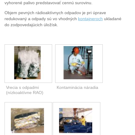
vyhorené palivo predstavovať cennú surovinu.
Objem pevných rádioaktívnych odpadov je pri úprave
redukovaný a odpady sú vo vhodných
kontajneroch
ukladané
do zodpovedajúcich úložísk.
Vrecia s odpadmi
Kontaminácia náradia
(nízkoaktívne RAO)