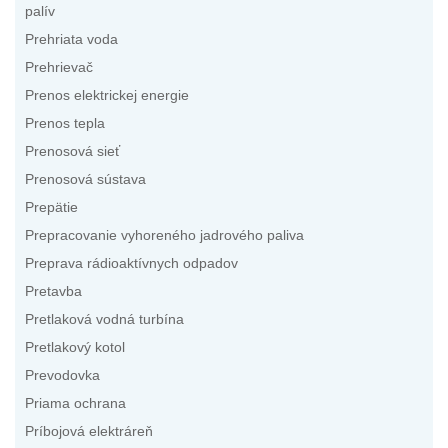
palív
Prehriata voda
Prehrievač
Prenos elektrickej energie
Prenos tepla
Prenosová sieť
Prenosová sústava
Prepätie
Prepracovanie vyhoreného jadrového paliva
Preprava rádioaktívnych odpadov
Pretavba
Pretlaková vodná turbína
Pretlakový kotol
Prevodovka
Priama ochrana
Príbojová elektráreň