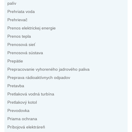
palív
Prehriata voda
Prehrievač
Prenos elektrickej energie
Prenos tepla
Prenosová sieť
Prenosová sústava
Prepätie
Prepracovanie vyhoreného jadrového paliva
Preprava rádioaktívnych odpadov
Pretavba
Pretlaková vodná turbína
Pretlakový kotol
Prevodovka
Priama ochrana
Príbojová elektráreň