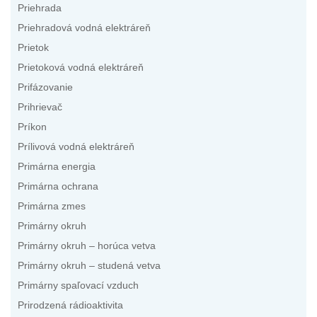
Priehrada
Priehradová vodná elektráreň
Prietok
Prietoková vodná elektráreň
Prifázovanie
Prihrievač
Príkon
Prílivová vodná elektráreň
Primárna energia
Primárna ochrana
Primárna zmes
Primárny okruh
Primárny okruh – horúca vetva
Primárny okruh – studená vetva
Primárny spaľovací vzduch
Prirodzená rádioaktivita