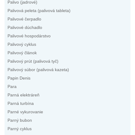
Palivo (jadrové)
Palivová peleta (palivová tableta)
Palivové čerpadlo
Palivové dúchadlo
Palivové hospodárstvo
Palivový cyklus
Palivový článok
Palivový prút (palivová tyč)
Palivový súbor (palivová kazeta)
Papin Denis
Para
Parná elektráreň
Parná turbína
Parné vykurovanie
Parný bubon
Parný cyklus