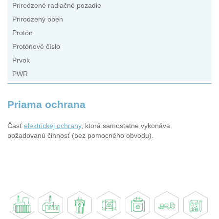
Prirodzené radiačné pozadie
Prirodzený obeh
Protón
Protónové číslo
Prvok
PWR
Priama ochrana
Časť
elektrickej ochrany
, ktorá samostatne vykonáva
požadovanú činnosť (bez pomocného obvodu).