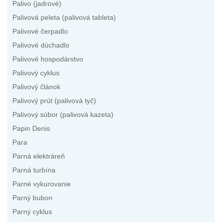
Palivo (jadrové)
Palivová peleta (palivová tableta)
Palivové čerpadlo
Palivové dúchadlo
Palivové hospodárstvo
Palivový cyklus
Palivový článok
Palivový prút (palivová tyč)
Palivový súbor (palivová kazeta)
Papin Denis
Para
Parná elektráreň
Parná turbína
Parné vykurovanie
Parný bubon
Parný cyklus