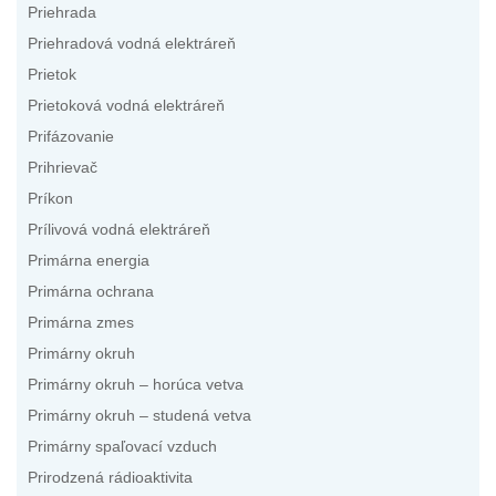
Priehrada
Priehradová vodná elektráreň
Prietok
Prietoková vodná elektráreň
Prifázovanie
Prihrievač
Príkon
Prílivová vodná elektráreň
Primárna energia
Primárna ochrana
Primárna zmes
Primárny okruh
Primárny okruh – horúca vetva
Primárny okruh – studená vetva
Primárny spaľovací vzduch
Prirodzená rádioaktivita