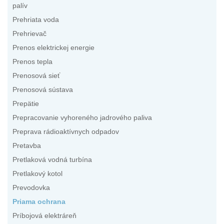
palív
Prehriata voda
Prehrievač
Prenos elektrickej energie
Prenos tepla
Prenosová sieť
Prenosová sústava
Prepätie
Prepracovanie vyhoreného jadrového paliva
Preprava rádioaktívnych odpadov
Pretavba
Pretlaková vodná turbína
Pretlakový kotol
Prevodovka
Priama ochrana
Príbojová elektráreň