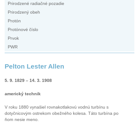
Prirodzené radiačné pozadie
Prirodzený obeh
Protón
Protónové číslo
Prvok
PWR
Pelton Lester Allen
5. 9. 1829 – 14. 3. 1908
americký technik
V roku 1880 vynašiel rovnakotlakovú vodnú turbínu s
dotyčnicovým ostrekom obežného kolesa. Táto turbína po
ňom nesie meno.