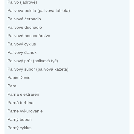
Palivo (jadrové)
Palivová peleta (palivová tableta)
Palivové čerpadlo
Palivové dúchadlo
Palivové hospodárstvo
Palivový cyklus
Palivový článok
Palivový prút (palivová tyč)
Palivový súbor (palivová kazeta)
Papin Denis
Para
Parná elektráreň
Parná turbína
Parné vykurovanie
Parný bubon
Parný cyklus