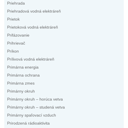
Priehrada
Priehradová vodná elektráreň
Prietok
Prietoková vodná elektráreň
Prifázovanie
Prihrievač
Príkon
Prílivová vodná elektráreň
Primárna energia
Primárna ochrana
Primárna zmes
Primárny okruh
Primárny okruh – horúca vetva
Primárny okruh – studená vetva
Primárny spaľovací vzduch
Prirodzená rádioaktivita