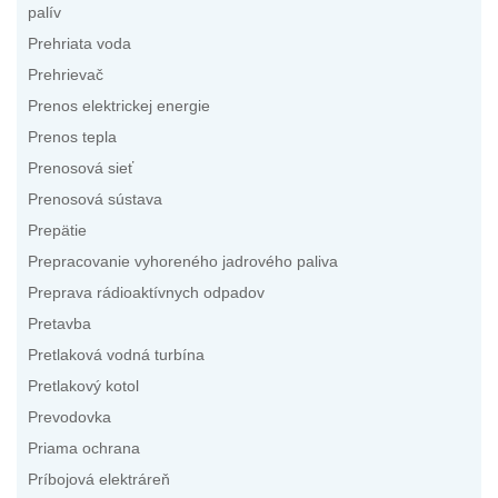
palív
Prehriata voda
Prehrievač
Prenos elektrickej energie
Prenos tepla
Prenosová sieť
Prenosová sústava
Prepätie
Prepracovanie vyhoreného jadrového paliva
Preprava rádioaktívnych odpadov
Pretavba
Pretlaková vodná turbína
Pretlakový kotol
Prevodovka
Priama ochrana
Príbojová elektráreň